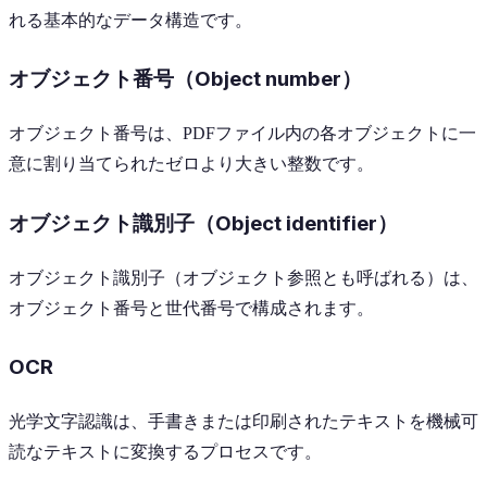
れる基本的なデータ構造です。
オブジェクト番号（Object number）
オブジェクト番号は、PDFファイル内の各オブジェクトに一
意に割り当てられたゼロより大きい整数です。
オブジェクト識別子（Object identifier）
オブジェクト識別子（オブジェクト参照とも呼ばれる）は、
オブジェクト番号と世代番号で構成されます。
OCR
光学文字認識は、手書きまたは印刷されたテキストを機械可
読なテキストに変換するプロセスです。