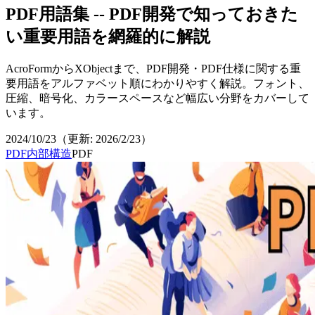
PDF用語集 -- PDF開発で知っておきた
い重要用語を網羅的に解説
AcroFormからXObjectまで、PDF開発・PDF仕様に関する重
要用語をアルファベット順にわかりやすく解説。フォント、
圧縮、暗号化、カラースペースなど幅広い分野をカバーして
います。
2024/10/23
（更新:
2026/2/23
）
PDF内部構造
PDF