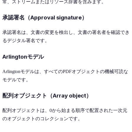
常、ストリームまたはリソース辞書を含みます。
承認署名（Approval signature）
承認署名は、文書の変更を検出し、文書の署名者を確認でき
るデジタル署名です。
Arlingtonモデル
Arlingtonモデルは、すべてのPDFオブジェクトの機械可読な
モデルです。
配列オブジェクト（Array object）
配列オブジェクトは、0から始まる順序で配置された一次元
のオブジェクトのコレクションです。