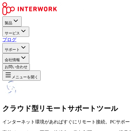
製品
サービス
ブログ
サポート
会社情報
お問い合わせ
メニューを開く
クラウド型リモートサポートツール
インターネット環境があればすぐにリモート接続。PCサポ