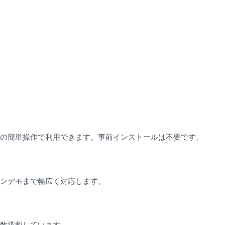
けの簡単操作で利用できます。事前インストールは不要です。
インデモまで幅広く対応します。
多数搭載しています。