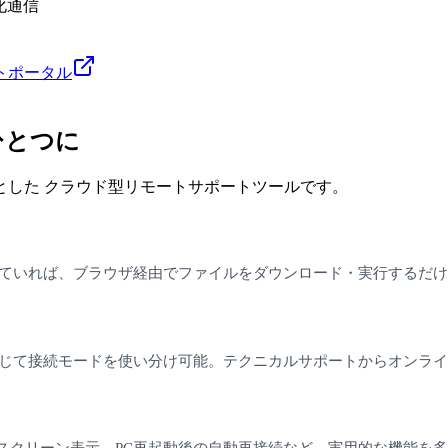
化通信
トポータル
ひとつに
中心とした クラウド型リモートサポートツールです。
していれば、ブラウザ経由でファイルをダウンロード・実行するだ
応じて接続モードを使い分け可能。テクニカルサポートからオンラ
スクリーン表示、PC再起動後の自動再接続など、実用的な機能を