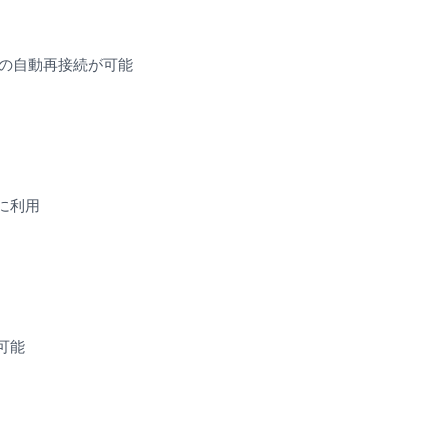
後の自動再接続が可能
に利用
可能