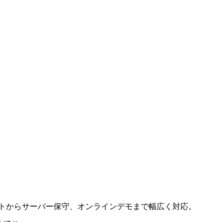
ートからサーバー保守、オンラインデモまで幅広く対応。