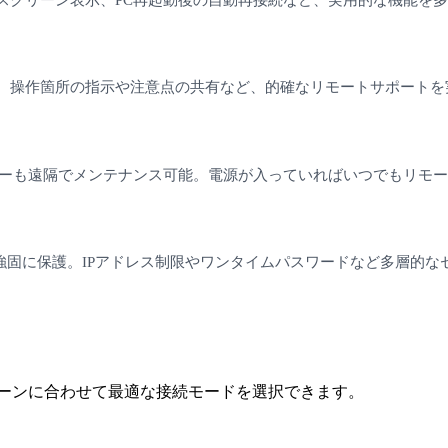
。操作箇所の指示や注意点の共有など、的確なリモートサポートを
バーも遠隔でメンテナンス可能。電源が入っていればいつでもリモ
セスを強固に保護。IPアドレス制限やワンタイムパスワードなど多層的
シーンに合わせて最適な接続モードを選択できます。