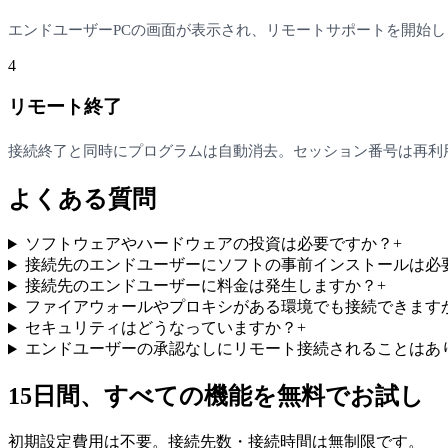
エンドユーザーPCの画面が表示され、リモートサポートを開始し
4
リモート終了
接続終了と同時にプログラムは自動消去。セッション番号は再利
よくある質問
ソフトウェアやハードウェアの投資は必要ですか？
+
接続先のエンドユーザーにソフトの事前インストールは必
接続先のエンドユーザーに料金は発生しますか？
+
ファイアウォールやプロキシがある環境でも接続できます
セキュリティはどうなっていますか？
+
エンドユーザーの承認なしにリモート接続されることはあ
15日間、すべての機能を無料でお試し
初期設定費用は不要。接続先数・接続時間は無制限です。