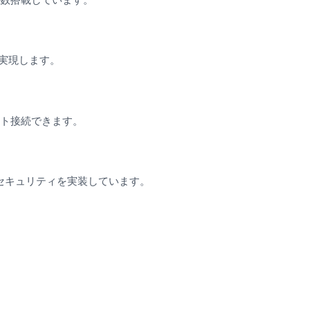
実現します。
ート接続できます。
なセキュリティを実装しています。