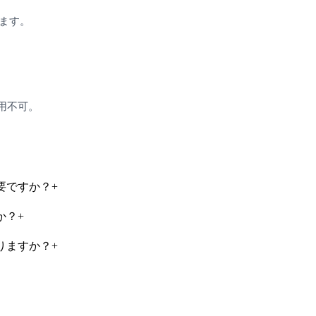
ます。
用不可。
要ですか？
+
か？
+
りますか？
+