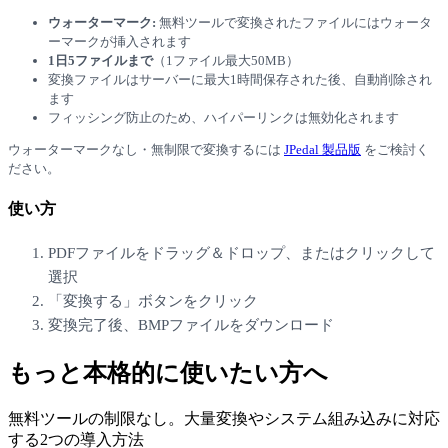
ウォーターマーク:
無料ツールで変換されたファイルにはウォータ
ーマークが挿入されます
1日5ファイルまで
（1ファイル最大50MB）
変換ファイルはサーバーに最大1時間保存された後、自動削除され
ます
フィッシング防止のため、ハイパーリンクは無効化されます
ウォーターマークなし・無制限で変換するには
JPedal
製品版
をご検討く
ださい。
使い方
PDFファイル
をドラッグ＆ドロップ、またはクリックして
選択
「変換する」ボタンをクリック
変換完了後、
BMP
ファイルをダウンロード
もっと本格的に使いたい方へ
無料ツールの制限なし。大量変換やシステム組み込みに対応
する2つの導入方法