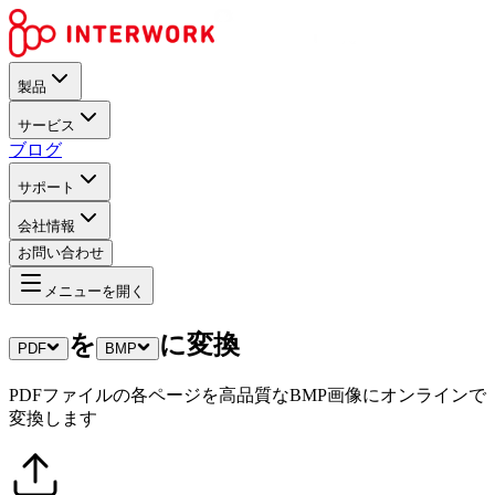
製品
サービス
ブログ
サポート
会社情報
お問い合わせ
メニューを開く
を
に変換
PDF
BMP
PDFファイルの各ページを高品質なBMP画像にオンラインで
変換します