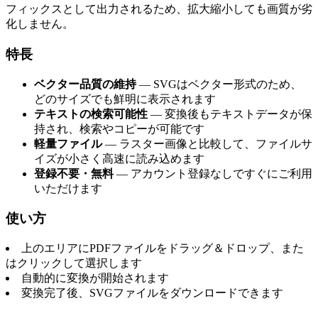
フィックスとして出力されるため、拡大縮小しても画質が劣
化しません。
特長
ベクター品質の維持
— SVGはベクター形式のため、
どのサイズでも鮮明に表示されます
テキストの検索可能性
— 変換後もテキストデータが保
持され、検索やコピーが可能です
軽量ファイル
— ラスター画像と比較して、ファイルサ
イズが小さく高速に読み込めます
登録不要・無料
— アカウント登録なしですぐにご利用
いただけます
使い方
上のエリアにPDFファイルをドラッグ＆ドロップ、また
はクリックして選択します
自動的に変換が開始されます
変換完了後、SVGファイルをダウンロードできます