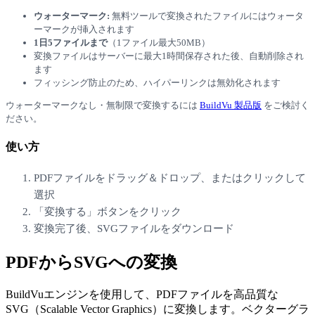
ウォーターマーク:
無料ツールで変換されたファイルにはウォータ
ーマークが挿入されます
1日5ファイルまで
（1ファイル最大50MB）
変換ファイルはサーバーに最大1時間保存された後、自動削除され
ます
フィッシング防止のため、ハイパーリンクは無効化されます
ウォーターマークなし・無制限で変換するには
BuildVu
製品版
をご検討く
ださい。
使い方
PDFファイル
をドラッグ＆ドロップ、またはクリックして
選択
「変換する」ボタンをクリック
変換完了後、
SVG
ファイルをダウンロード
PDFからSVGへの変換
BuildVuエンジンを使用して、PDFファイルを高品質な
SVG（Scalable Vector Graphics）に変換します。ベクターグラ