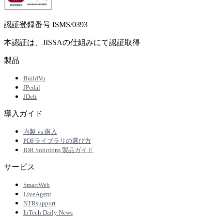
認証登録番号 ISMS/0393
本認証は、JISSAの仕組みにて認証取得
製品
BuildVu
JPedal
JDeli
導入ガイド
内製 vs 購入
PDFライブラリの選び方
IDR Solutions 製品ガイド
サービス
SmartWeb
LiveAgent
NTRsupport
InTech Daily News