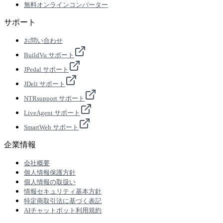
無料オンラインコンバーター
サポート
お問い合わせ
BuildVu サポート
JPedal サポート
JDeli サポート
NTRsupport サポート
LiveAgent サポート
SmartWeb サポート
企業情報
会社概要
個人情報保護方針
個人情報の取扱い
情報セキュリティ基本方針
特定商取引法に基づく表記
AIチャットボット利用規約