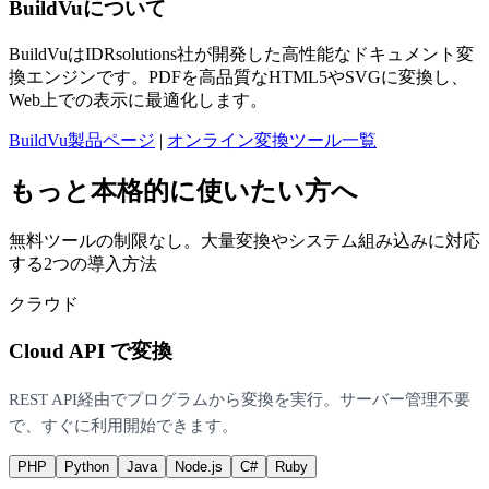
BuildVuについて
BuildVuはIDRsolutions社が開発した高性能なドキュメント変
換エンジンです。PDFを高品質なHTML5やSVGに変換し、
Web上での表示に最適化します。
BuildVu製品ページ
|
オンライン変換ツール一覧
もっと本格的に使いたい方へ
無料ツールの制限なし。大量変換やシステム組み込みに対応
する2つの導入方法
クラウド
Cloud API で変換
REST API経由でプログラムから変換を実行。サーバー管理不要
で、すぐに利用開始できます。
PHP
Python
Java
Node.js
C#
Ruby