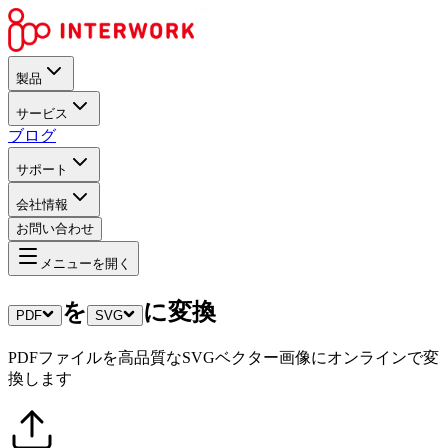
製品
サービス
ブログ
サポート
会社情報
お問い合わせ
メニューを開く
を
に変換
PDF
SVG
PDFファイルを高品質なSVGベクター画像にオンラインで変
換します